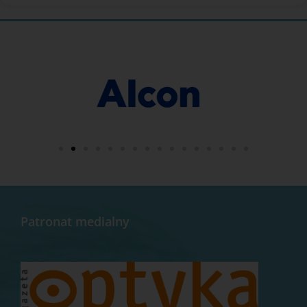
Patronat medialny