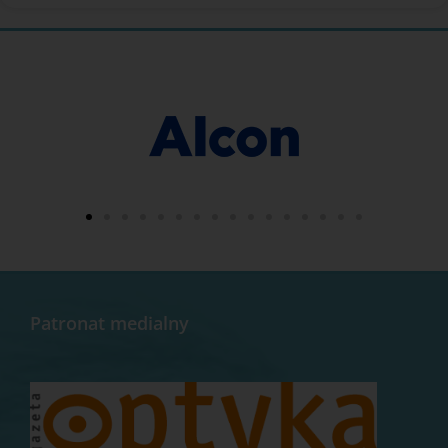
Patronat medialny