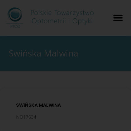
Swińska Malwina
SWIŃSKA MALWINA
NO17634