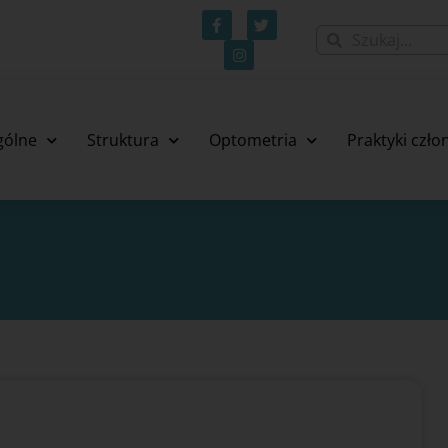
gólne
Struktura
Optometria
Praktyki czł