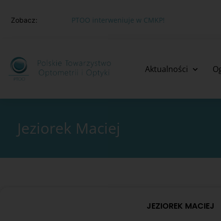
PTOO interweniuje w CMKP!
Zobacz:
Aktualności
O
Jeziorek Maciej
JEZIOREK MACIEJ