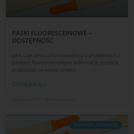
PASKI FLUORESCEINOWE –
DOSTĘPNOŚĆ
Jakiś czas temu informowaliśmy o problemach z
paskami fluoresceinowymi. Informację możecie
przeczytać na naszej stronie.
CZYTAJ DALEJ »
1 listopada 2012
Brak komentarzy
PUBLIKACJE, INFORMACJE