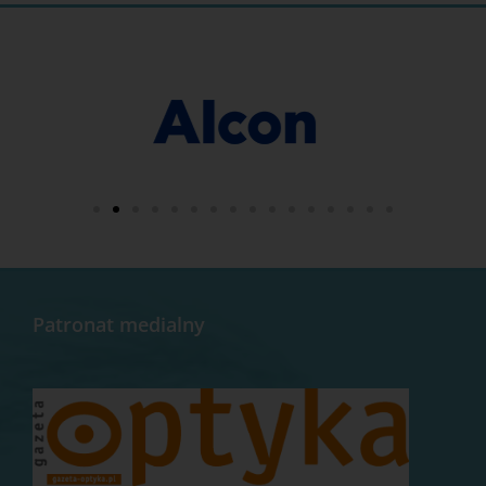
Patronat medialny