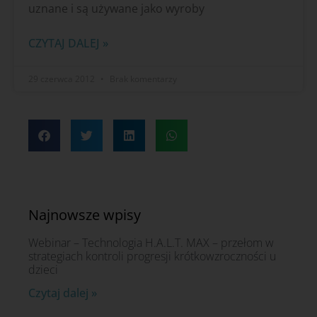
uznane i są używane jako wyroby
CZYTAJ DALEJ »
29 czerwca 2012
Brak komentarzy
Najnowsze wpisy
Webinar – Technologia H.A.L.T. MAX – przełom w
strategiach kontroli progresji krótkowzroczności u
dzieci
Czytaj dalej »