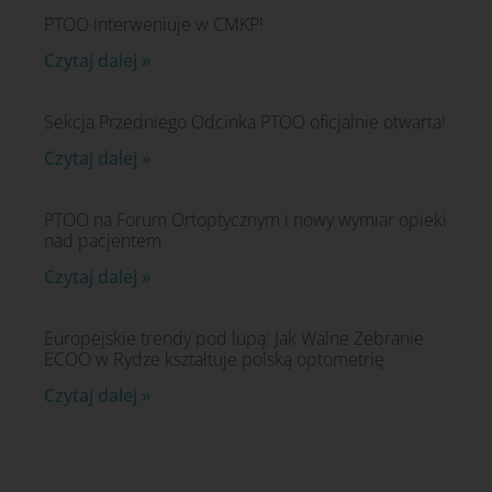
PTOO interweniuje w CMKP!
Czytaj dalej »
Sekcja Przedniego Odcinka PTOO oficjalnie otwarta!
Czytaj dalej »
PTOO na Forum Ortoptycznym i nowy wymiar opieki
nad pacjentem
Czytaj dalej »
Europejskie trendy pod lupą: Jak Walne Zebranie
ECOO w Rydze kształtuje polską optometrię
Czytaj dalej »