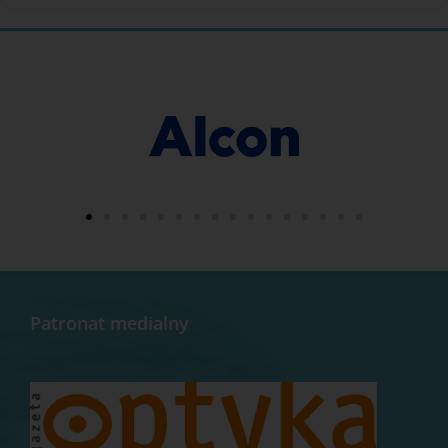
Patronat medialny