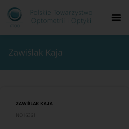
Zawiślak Kaja
ZAWIŚLAK KAJA
NO16361