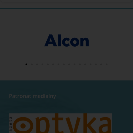
Patronat medialny