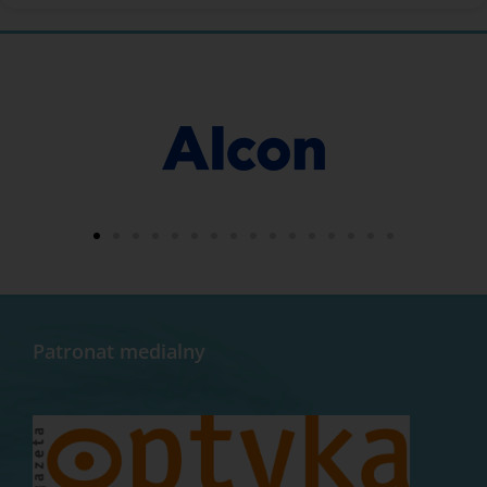
Patronat medialny