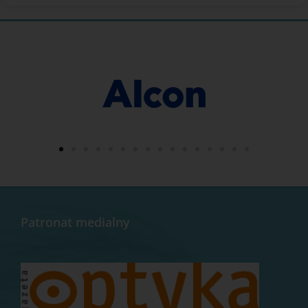
Patronat medialny