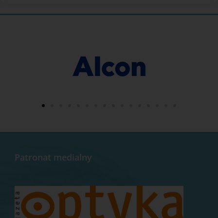
Patronat medialny