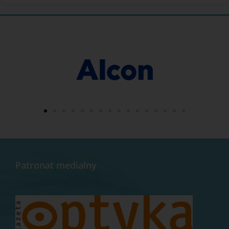
Patronat medialny