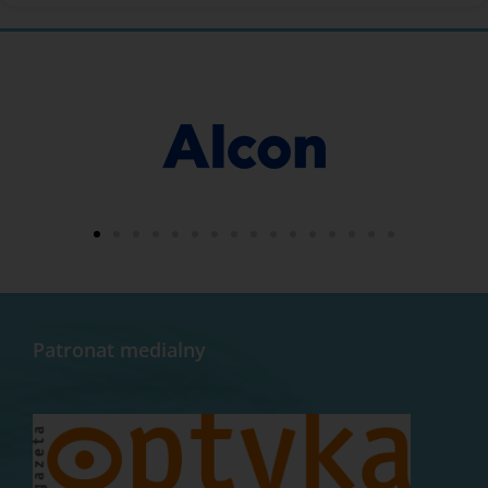
Patronat medialny