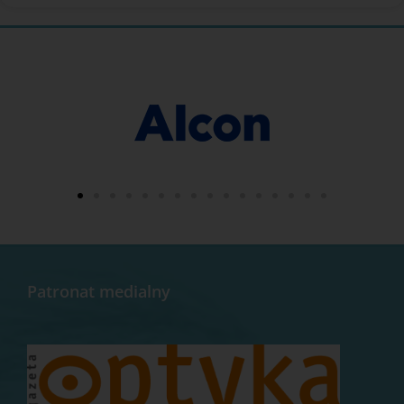
Patronat medialny