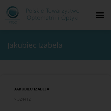
Jakubiec Izabela
JAKUBIEC IZABELA
NO24412