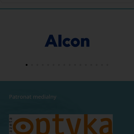
Patronat medialny