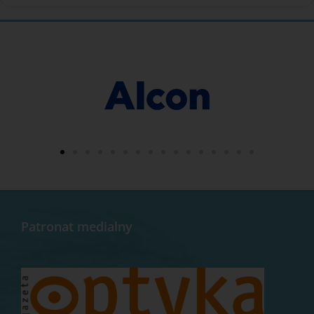
Patronat medialny