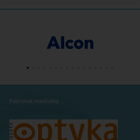
Patronat medialny