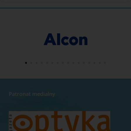
Patronat medialny