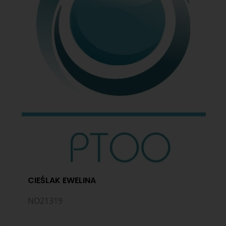
CIEŚLAK EWELINA
NO21319